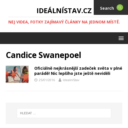
Search
IDEÁLNÍSTAV.CZ
NEJ VIDEA, FOTKY ZAJÍMAVÝ ČLÁNKY NA JEDNOM MÍSTĚ.
Candice Swanepoel
Oficiálně nejkrásnější zadeček světa v plné
parádě! Nic lepšího jste ještě neviděli
25/01/2016
IdealníStav