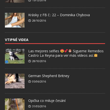
15/12/2016
Krásky z FB č.: 22 – Dominika Chybova
28/10/2016
VTIPNÉ VIDEA
Las mejores selfies
Sigueme Remedios
Castro La Reyna para ver más vídeos así.
28/10/2016
German Shepherd Britney
05/06/2016
Opička co miluje česání
31/05/2016