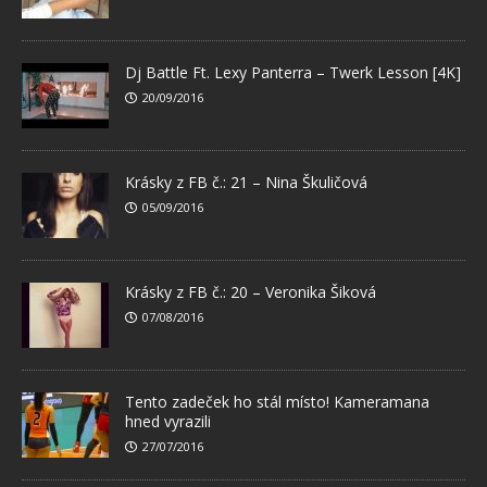
Dj Battle Ft. Lexy Panterra – Twerk Lesson [4K]
20/09/2016
Krásky z FB č.: 21 – Nina Škuličová
05/09/2016
Krásky z FB č.: 20 – Veronika Šiková
07/08/2016
Tento zadeček ho stál místo! Kameramana
hned vyrazili
27/07/2016