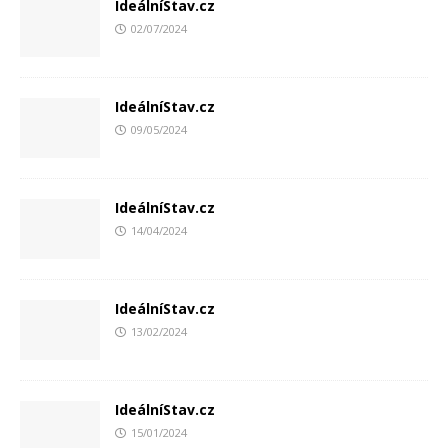
IdeálníStav.cz
02/07/2024
IdeálníStav.cz
09/05/2024
IdeálníStav.cz
14/04/2024
IdeálníStav.cz
13/02/2024
IdeálníStav.cz
15/01/2024