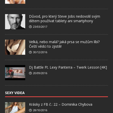
Důvod, pro který Steve Jobs nedovolil svým
dětem používat tablety ani smartphony
23/03/2017
Velká, nebo malá? Jaká prsa se mužům líbí?
Čeští vědci to zjistili!
30/12/2016
Dj Battle Ft. Lexy Panterra – Twerk Lesson [4K]
20/09/2016
SEXY VIDEA
Krásky z FB č.: 22 – Dominika Chybova
28/10/2016