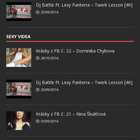
Dj Battle Ft. Lexy Panterra – Twerk Lesson [4K]
20/09/2016
SEXY VIDEA
Krásky z FB č.: 22 – Dominika Chybova
28/10/2016
Dj Battle Ft. Lexy Panterra – Twerk Lesson [4K]
20/09/2016
Krásky z FB č.: 21 – Nina Škuličová
05/09/2016