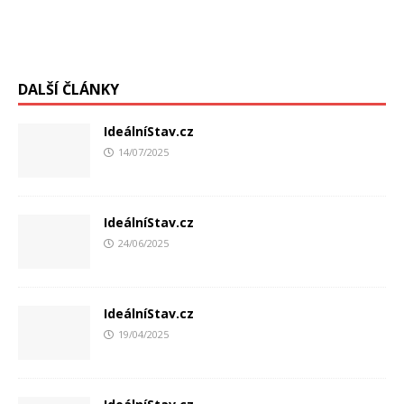
DALŠÍ ČLÁNKY
IdeálníStav.cz
14/07/2025
IdeálníStav.cz
24/06/2025
IdeálníStav.cz
19/04/2025