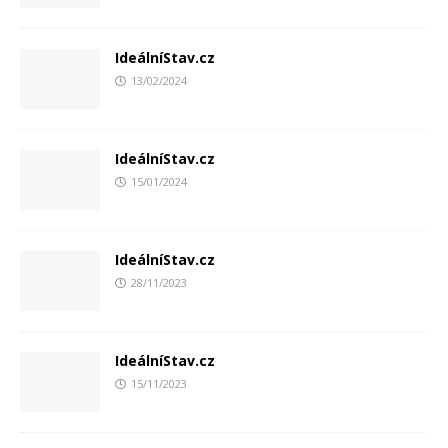
IdeálníStav.cz
13/02/2024
IdeálníStav.cz
15/01/2024
IdeálníStav.cz
28/11/2023
IdeálníStav.cz
15/11/2023