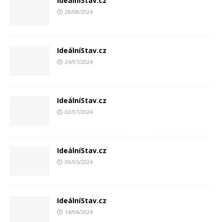
IdeálníStav.cz
28/08/2024
IdeálníStav.cz
24/07/2024
IdeálníStav.cz
02/07/2024
IdeálníStav.cz
09/05/2024
IdeálníStav.cz
14/04/2024