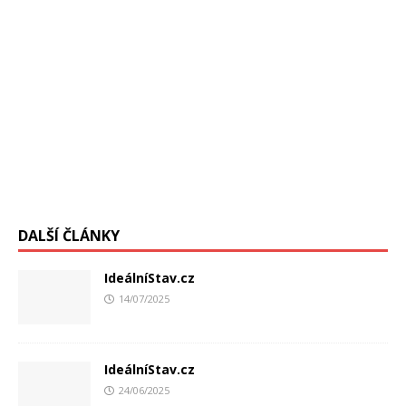
DALŠÍ ČLÁNKY
IdeálníStav.cz
14/07/2025
IdeálníStav.cz
24/06/2025