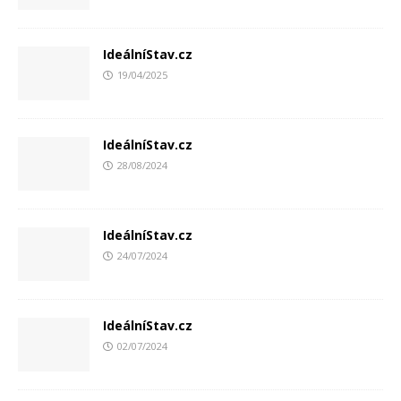
IdeálníStav.cz
19/04/2025
IdeálníStav.cz
28/08/2024
IdeálníStav.cz
24/07/2024
IdeálníStav.cz
02/07/2024