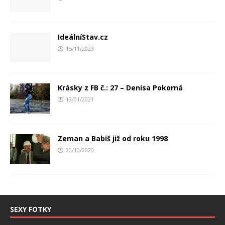
IdeálníStav.cz
15/11/2023
Krásky z FB č.: 27 – Denisa Pokorná
13/01/2021
Zeman a Babiš již od roku 1998
30/10/2020
SEXY FOTKY