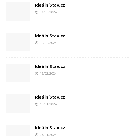
IdeálníStav.cz
09/05/2024
IdeálníStav.cz
14/04/2024
IdeálníStav.cz
13/02/2024
IdeálníStav.cz
15/01/2024
IdeálníStav.cz
28/11/2023