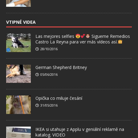
VTIPNÉ VIDEA
Las mejores selfies
Sigueme Remedios
Castro La Reyna para ver más vídeos así.
28/10/2016
German Shepherd Britney
05/06/2016
Opička co miluje česání
31/05/2016
IKEA si utahuje z Applu v geniální reklamě na
katalog. VIDEO