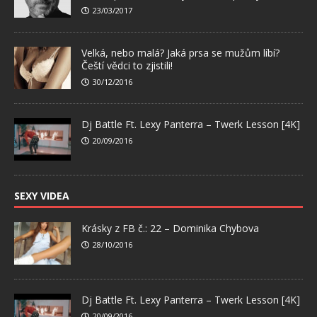
23/03/2017
Velká, nebo malá? Jaká prsa se mužům líbí?
Čeští vědci to zjistili!
30/12/2016
Dj Battle Ft. Lexy Panterra – Twerk Lesson [4K]
20/09/2016
SEXY VIDEA
Krásky z FB č.: 22 – Dominika Chybova
28/10/2016
Dj Battle Ft. Lexy Panterra – Twerk Lesson [4K]
20/09/2016