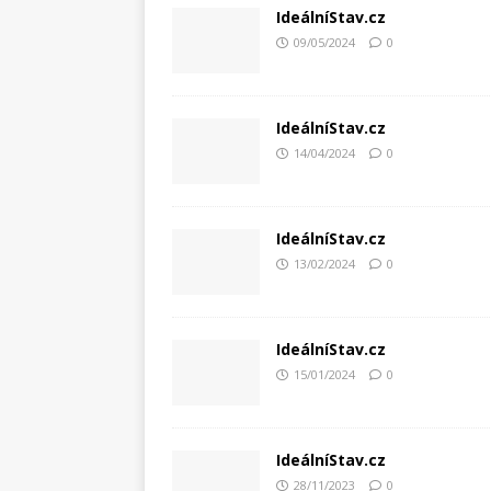
IdeálníStav.cz
09/05/2024
0
IdeálníStav.cz
14/04/2024
0
IdeálníStav.cz
13/02/2024
0
IdeálníStav.cz
15/01/2024
0
IdeálníStav.cz
28/11/2023
0