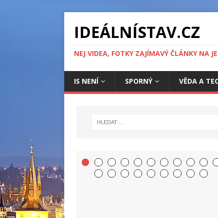
IDEÁLNÍSTAV.CZ
NEJ VIDEA, FOTKY ZAJÍMAVÝ ČLÁNKY NA J
IS NENÍ
SPORNÝ
VĚDA A TE