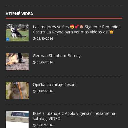
VTIPNÉ VIDEA
Las mejores selfies
Sigueme Remedios
Castro La Reyna para ver más vídeos así.
28/10/2016
German Shepherd Britney
05/06/2016
Opička co miluje česání
31/05/2016
IKEA si utahuje z Applu v geniální reklamě na
katalog. VIDEO
12/02/2016