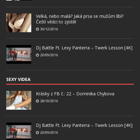
Velká, nebo malá? Jaká prsa se mužům líbí?
Čeští vědci to zjistili!
30/12/2016
Dj Battle Ft. Lexy Panterra – Twerk Lesson [4K]
20/09/2016
SEXY VIDEA
Krásky z FB č.: 22 – Dominika Chybova
28/10/2016
Dj Battle Ft. Lexy Panterra – Twerk Lesson [4K]
20/09/2016