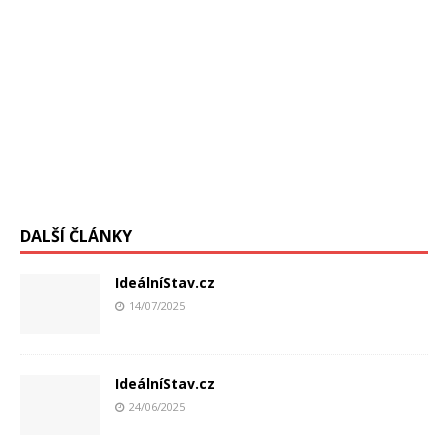
DALŠÍ ČLÁNKY
IdeálníStav.cz
14/07/2025
IdeálníStav.cz
24/06/2025