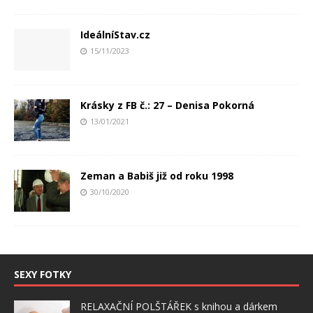
IdeálníStav.cz
15/11/2023
Krásky z FB č.: 27 – Denisa Pokorná
13/01/2021
Zeman a Babiš již od roku 1998
30/10/2020
SEXY FOTKY
RELAXAČNÍ POLŠTÁŘEK s knihou a dárkem