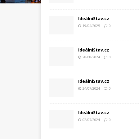
IdeálníStav.cz
19/04/2025
0
IdeálníStav.cz
28/08/2024
0
IdeálníStav.cz
24/07/2024
0
IdeálníStav.cz
02/07/2024
0