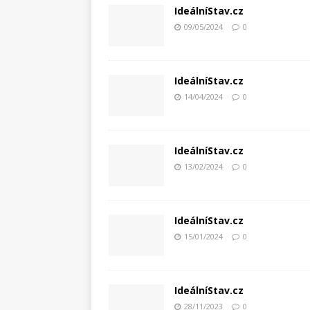
IdeálníStav.cz
09/05/2024
0
IdeálníStav.cz
14/04/2024
0
IdeálníStav.cz
13/02/2024
0
IdeálníStav.cz
15/01/2024
0
IdeálníStav.cz
28/11/2023
0