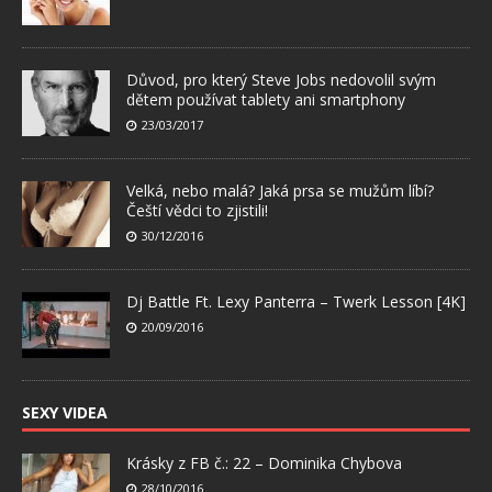
Důvod, pro který Steve Jobs nedovolil svým
dětem používat tablety ani smartphony
23/03/2017
Velká, nebo malá? Jaká prsa se mužům líbí?
Čeští vědci to zjistili!
30/12/2016
Dj Battle Ft. Lexy Panterra – Twerk Lesson [4K]
20/09/2016
SEXY VIDEA
Krásky z FB č.: 22 – Dominika Chybova
28/10/2016