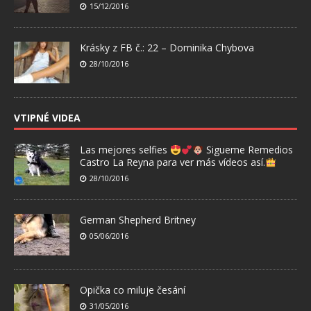
15/12/2016
Krásky z FB č.: 22 – Dominika Chybova
28/10/2016
VTIPNÉ VIDEA
Las mejores selfies
Sigueme Remedios
Castro La Reyna para ver más vídeos así.
28/10/2016
German Shepherd Britney
05/06/2016
Opička co miluje česání
31/05/2016