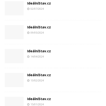
IdeálníStav.cz
02/07/2024
IdeálníStav.cz
09/05/2024
IdeálníStav.cz
14/04/2024
IdeálníStav.cz
13/02/2024
IdeálníStav.cz
15/01/2024