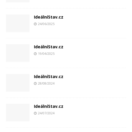
IdeálníStav.cz
24/06/2025
IdeálníStav.cz
19/04/2025
IdeálníStav.cz
28/08/2024
IdeálníStav.cz
24/07/2024