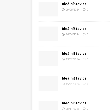
IdeálníStav.cz
09/05/2024
0
IdeálníStav.cz
14/04/2024
0
IdeálníStav.cz
13/02/2024
0
IdeálníStav.cz
15/01/2024
0
IdeálníStav.cz
28/11/2023
0