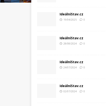
IdeálníStav.cz
19/04/2025
0
IdeálníStav.cz
28/08/2024
0
IdeálníStav.cz
24/07/2024
0
IdeálníStav.cz
02/07/2024
0