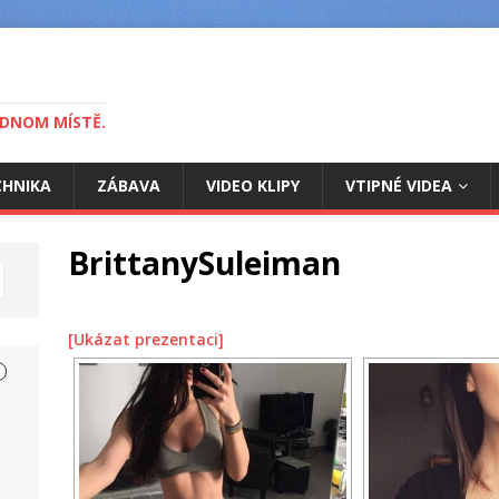
EDNOM MÍSTĚ.
CHNIKA
ZÁBAVA
VIDEO KLIPY
VTIPNÉ VIDEA
BrittanySuleiman
[Ukázat prezentaci]