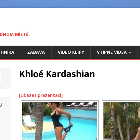
EDNOM MÍSTĚ.
CHNIKA
ZÁBAVA
VIDEO KLIPY
VTIPNÉ VIDEA
Khloé Kardashian
[Ukázat prezentaci]