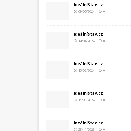
IdeálníStav.cz
09/05/2024
0
IdeálníStav.cz
14/04/2024
0
IdeálníStav.cz
13/02/2024
0
IdeálníStav.cz
15/01/2024
0
IdeálníStav.cz
28/11/2023
0