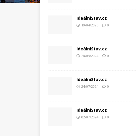
IdeálníStav.cz
19/04/2025
0
IdeálníStav.cz
28/08/2024
0
IdeálníStav.cz
24/07/2024
0
IdeálníStav.cz
02/07/2024
0