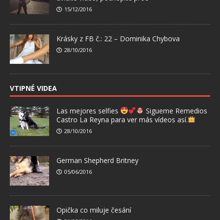
15/12/2016
Krásky z FB č.: 22 – Dominika Chybova
28/10/2016
VTIPNÉ VIDEA
Las mejores selfies
Sigueme Remedios
Castro La Reyna para ver más vídeos así.
28/10/2016
German Shepherd Britney
05/06/2016
Opička co miluje česání