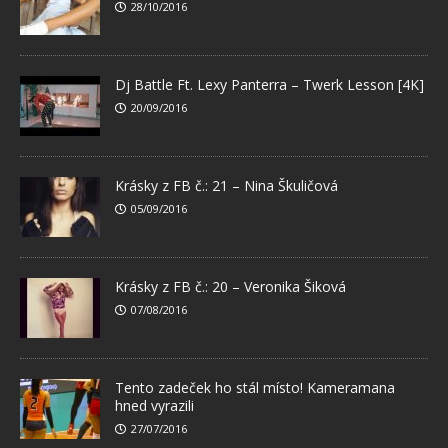
28/10/2016
Dj Battle Ft. Lexy Panterra – Twerk Lesson [4K]
20/09/2016
Krásky z FB č.: 21 – Nina Škuličová
05/09/2016
Krásky z FB č.: 20 – Veronika Šiková
07/08/2016
Tento zadeček ho stál místo! Kameramana
hned vyrazili
27/07/2016