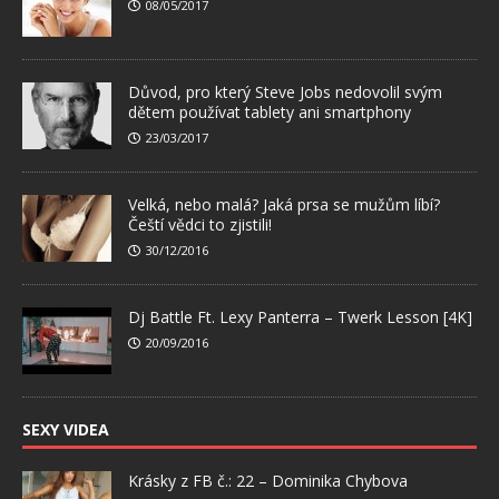
08/05/2017
Důvod, pro který Steve Jobs nedovolil svým
dětem používat tablety ani smartphony
23/03/2017
Velká, nebo malá? Jaká prsa se mužům líbí?
Čeští vědci to zjistili!
30/12/2016
Dj Battle Ft. Lexy Panterra – Twerk Lesson [4K]
20/09/2016
SEXY VIDEA
Krásky z FB č.: 22 – Dominika Chybova