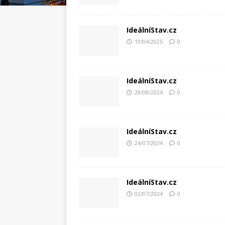
IdeálníStav.cz
19/04/2025
0
IdeálníStav.cz
28/08/2024
0
IdeálníStav.cz
24/07/2024
0
IdeálníStav.cz
02/07/2024
0