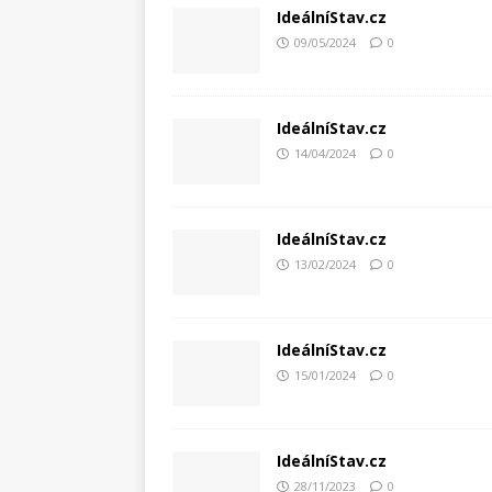
IdeálníStav.cz
09/05/2024
0
IdeálníStav.cz
14/04/2024
0
IdeálníStav.cz
13/02/2024
0
IdeálníStav.cz
15/01/2024
0
IdeálníStav.cz
28/11/2023
0