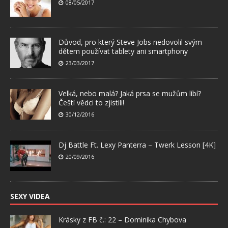
08/05/2017
Důvod, pro který Steve Jobs nedovolil svým
dětem používat tablety ani smartphony
23/03/2017
Velká, nebo malá? Jaká prsa se mužům líbí?
Čeští vědci to zjistili!
30/12/2016
Dj Battle Ft. Lexy Panterra – Twerk Lesson [4K]
20/09/2016
SEXY VIDEA
Krásky z FB č.: 22 – Dominika Chybova