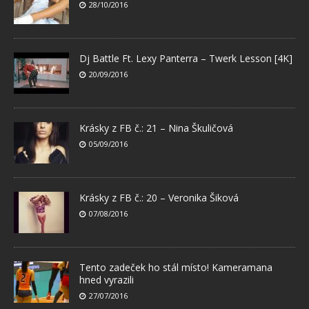
28/10/2016
Dj Battle Ft. Lexy Panterra – Twerk Lesson [4K]
20/09/2016
Krásky z FB č.: 21 – Nina Škuličová
05/09/2016
Krásky z FB č.: 20 – Veronika Šiková
07/08/2016
Tento zadeček ho stál místo! Kameramana
hned vyrazili
27/07/2016