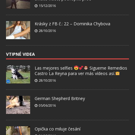
15/12/2016
Krásky z FB č.: 22 – Dominika Chybova
28/10/2016
VTIPNÉ VIDEA
Las mejores selfies
Sigueme Remedios
Castro La Reyna para ver más vídeos así.
28/10/2016
German Shepherd Britney
05/06/2016
Opička co miluje česání