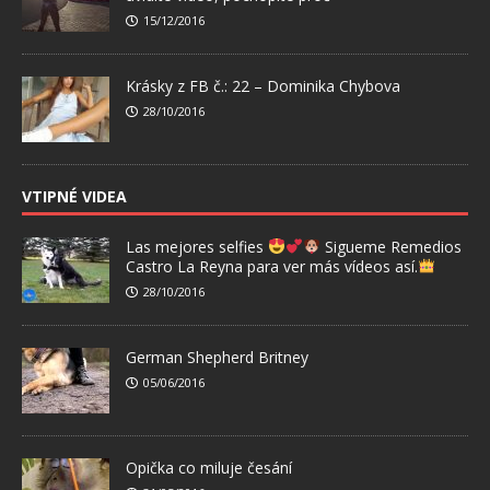
15/12/2016
Krásky z FB č.: 22 – Dominika Chybova
28/10/2016
VTIPNÉ VIDEA
Las mejores selfies
Sigueme Remedios
Castro La Reyna para ver más vídeos así.
28/10/2016
German Shepherd Britney
05/06/2016
Opička co miluje česání