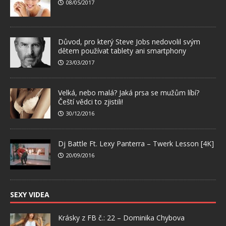
08/05/2017
Důvod, pro který Steve Jobs nedovolil svým
dětem používat tablety ani smartphony
23/03/2017
Velká, nebo malá? Jaká prsa se mužům líbí?
Čeští vědci to zjistili!
30/12/2016
Dj Battle Ft. Lexy Panterra – Twerk Lesson [4K]
20/09/2016
SEXY VIDEA
Krásky z FB č.: 22 – Dominika Chybova