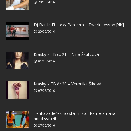
28/10/2016
Dj Battle Ft. Lexy Panterra – Twerk Lesson [4K]
20/09/2016
Krásky z FB č.: 21 – Nina Škuličová
05/09/2016
Krásky z FB č.: 20 – Veronika Šiková
07/08/2016
Tento zadeček ho stál místo! Kameramana
hned vyrazili
27/07/2016