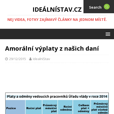
Search
IDEÁLNÍSTAV.CZ
NEJ VIDEA, FOTKY ZAJÍMAVÝ ČLÁNKY NA JEDNOM MÍSTĚ.
Amorální výplaty z našich daní
29/12/2015
IdealníStav