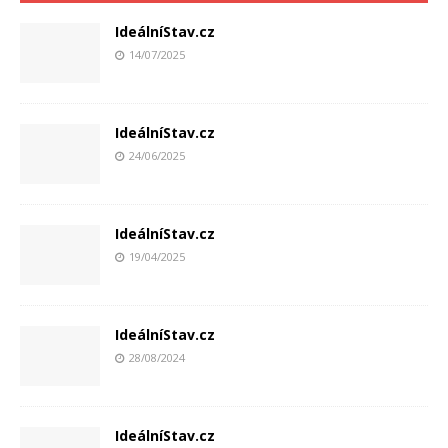
IdeálníStav.cz
14/07/2025
IdeálníStav.cz
24/06/2025
IdeálníStav.cz
19/04/2025
IdeálníStav.cz
28/08/2024
IdeálníStav.cz