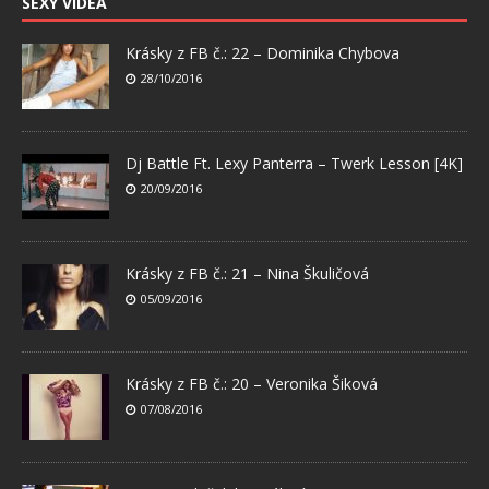
SEXY VIDEA
Krásky z FB č.: 22 – Dominika Chybova
28/10/2016
Dj Battle Ft. Lexy Panterra – Twerk Lesson [4K]
20/09/2016
Krásky z FB č.: 21 – Nina Škuličová
05/09/2016
Krásky z FB č.: 20 – Veronika Šiková
07/08/2016