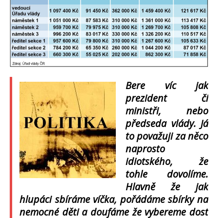
Bere víc jak
prezident či
ministři, nebo
předseda vlády. Já
to považuji za něco
naprosto
idiotského, že
tohle dovolíme.
Hlavně že jak
hlupáci sbíráme víčka, pořádáme sbírky na
nemocné děti a doufáme že vybereme dost