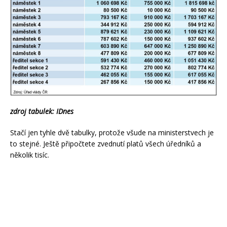
zdroj tabulek: IDnes
Stačí jen tyhle dvě tabulky, protože všude na ministerstvech je
to stejné. Ještě připočtete zvednutí platů všech úředníků a
několik tisíc.