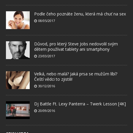
Podle čeho poznáte ženu, která má chuť na sex
08/05/2017
Důvod, pro který Steve Jobs nedovolil svým
dětem používat tablety ani smartphony
23/03/2017
Velká, nebo malá? Jaká prsa se mužům líbí?
Čeští vědci to zjistili!
30/12/2016
Dj Battle Ft. Lexy Panterra – Twerk Lesson [4K]
20/09/2016