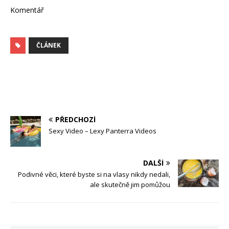
Komentář
ČLÁNEK
PŘEDCHOZÍ
Sexy Video – Lexy Panterra Videos
DALŠÍ
Podivné věci, které byste si na vlasy nikdy nedali,
ale skutečně jim pomůžou