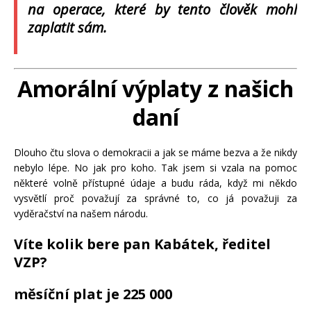
na operace, které by tento člověk mohl
zaplatit sám.
Amorální výplaty z našich
daní
Dlouho čtu slova o demokracii a jak se máme bezva a že nikdy
nebylo lépe. No jak pro koho. Tak jsem si vzala na pomoc
některé volně přístupné údaje a budu ráda, když mi někdo
vysvětlí proč považují za správné to, co já považuji za
vyděračství na našem národu.
Víte kolik bere pan Kabátek, ředitel
VZP?
měsíční plat je 225 000