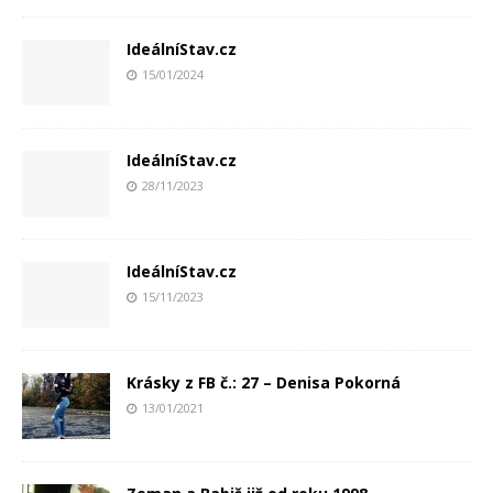
IdeálníStav.cz
15/01/2024
IdeálníStav.cz
28/11/2023
IdeálníStav.cz
15/11/2023
Krásky z FB č.: 27 – Denisa Pokorná
13/01/2021