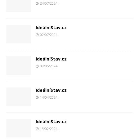
24/07/2024
IdeálníStav.cz
02/07/2024
IdeálníStav.cz
09/05/2024
IdeálníStav.cz
14/04/2024
IdeálníStav.cz
13/02/2024