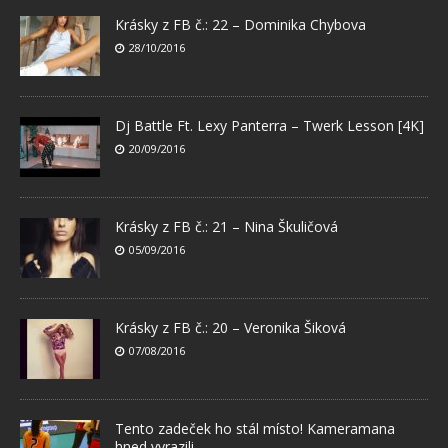
Krásky z FB č.: 22 – Dominika Chybova
28/10/2016
Dj Battle Ft. Lexy Panterra – Twerk Lesson [4K]
20/09/2016
Krásky z FB č.: 21 – Nina Škuličová
05/09/2016
Krásky z FB č.: 20 – Veronika Šiková
07/08/2016
Tento zadeček ho stál místo! Kameramana
hned vyrazili