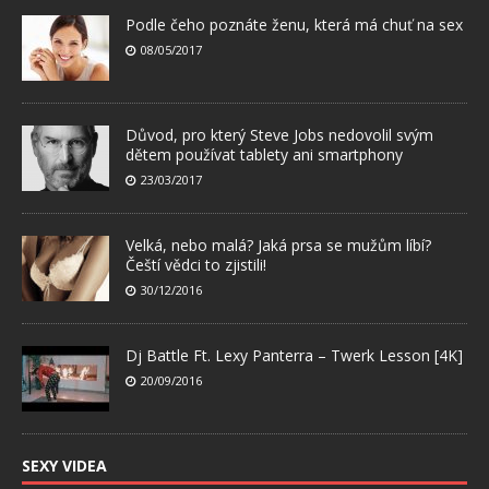
Podle čeho poznáte ženu, která má chuť na sex
08/05/2017
Důvod, pro který Steve Jobs nedovolil svým
dětem používat tablety ani smartphony
23/03/2017
Velká, nebo malá? Jaká prsa se mužům líbí?
Čeští vědci to zjistili!
30/12/2016
Dj Battle Ft. Lexy Panterra – Twerk Lesson [4K]
20/09/2016
SEXY VIDEA