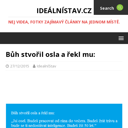
Search
IDEÁLNÍSTAV.CZ
NEJ VIDEA, FOTKY ZAJÍMAVÝ ČLÁNKY NA JEDNOM MÍSTĚ.
Bůh stvořil osla a řekl mu:
27/12/2015
IdealníStav