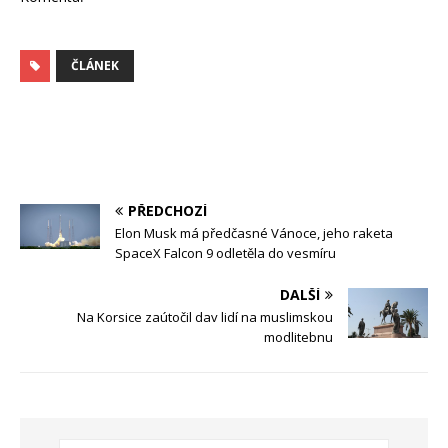
ČLÁNEK
PŘEDCHOZÍ
Elon Musk má předčasné Vánoce, jeho raketa
SpaceX Falcon 9 odletěla do vesmíru
DALŠÍ
Na Korsice zaútočil dav lidí na muslimskou
modlitebnu