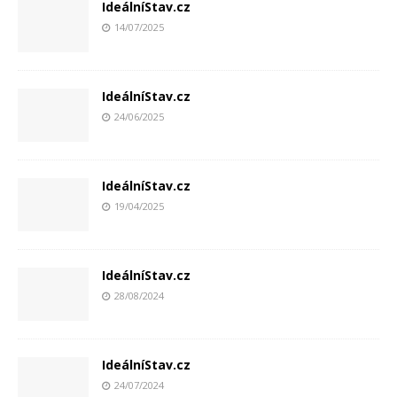
IdeálníStav.cz
14/07/2025
IdeálníStav.cz
24/06/2025
IdeálníStav.cz
19/04/2025
IdeálníStav.cz
28/08/2024
IdeálníStav.cz
24/07/2024