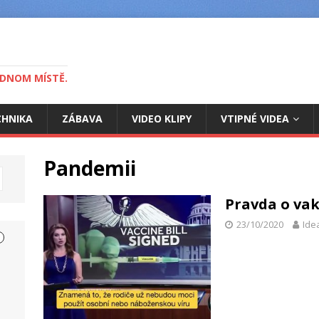
EDNOM MÍSTĚ.
CHNIKA
ZÁBAVA
VIDEO KLIPY
VTIPNÉ VIDEA
Pandemii
Pravda o va
23/10/2020
Ide