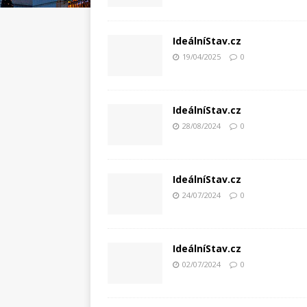
IdeálníStav.cz
19/04/2025
0
IdeálníStav.cz
28/08/2024
0
IdeálníStav.cz
24/07/2024
0
IdeálníStav.cz
02/07/2024
0