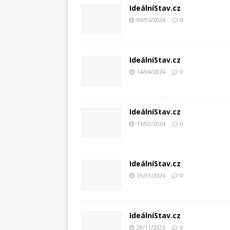
IdeálníStav.cz
09/05/2024
0
IdeálníStav.cz
14/04/2024
0
IdeálníStav.cz
13/02/2024
0
IdeálníStav.cz
15/01/2024
0
IdeálníStav.cz
28/11/2023
0