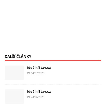
DALŠÍ ČLÁNKY
IdeálníStav.cz
14/07/2025
IdeálníStav.cz
24/06/2025