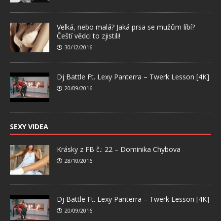
Velká, nebo malá? Jaká prsa se mužům líbí?
Čeští vědci to zjistili!
30/12/2016
Dj Battle Ft. Lexy Panterra – Twerk Lesson [4K]
20/09/2016
SEXY VIDEA
Krásky z FB č.: 22 – Dominika Chybova
28/10/2016
Dj Battle Ft. Lexy Panterra – Twerk Lesson [4K]
20/09/2016