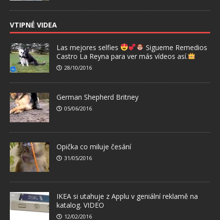
VTIPNÉ VIDEA
Las mejores selfies
Sigueme Remedios
Castro La Reyna para ver más vídeos así.
28/10/2016
German Shepherd Britney
05/06/2016
Opička co miluje česání
31/05/2016
IKEA si utahuje z Applu v geniální reklamě na
katalog. VIDEO
12/02/2016