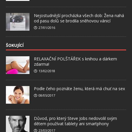
Nejostudnější procházka všech dob: Žena nahá
od pasu dolů se brodila sněhovou vánicí
27/01/2016
ŠOKUJÍCÍ
RELAXAČNÍ POLŠTÁŘEK s knihou a dárkem
zdarma!
13/02/2018
Podle čeho poznáte ženu, která má chuť na sex
08/05/2017
Důvod, pro který Steve Jobs nedovolil svým
dětem používat tablety ani smartphony
23/03/2017