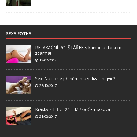
SEXY FOTKY
RELAXAČNÍ POLŠTÁŘEK s knihou a dárkem
zdarma!
13/02/2018
Sex: Na co se při něm muži dívají nejvíc?
25/10/2017
Krásky z FB č.: 24 – Miška Čermáková
21/02/2017