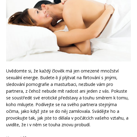
Uvědomte si, že každý člověk má jen omezené množství
sexuální energie. Budete-li jí plýtvat na flirtování s jinými,
sledování pornografie a masturbaci, nezbude vám pro
partnera, z čehož nebude mít radost ani jeden z vás. Pokuste
se soustředit své erotické představy a touhu směrem k tomu,
koho milujete. Podívejte se na svého partnera stejnýma
očima, jako když jste se do něj zamilovala. Svádějte ho a
provokujte tak, jak jste to dělala v počátcích vašeho vztahu, a
uvidíte, že i v něm se touha znovu probudí.