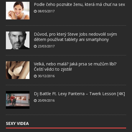
Podle čeho poznáte ženu, která má chuť na sex
08/05/2017
Důvod, pro který Steve Jobs nedovolil svým
dětem používat tablety ani smartphony
23/03/2017
Velká, nebo malá? Jaká prsa se mužům líbí?
Čeští vědci to zjistili!
30/12/2016
Dj Battle Ft. Lexy Panterra – Twerk Lesson [4K]
20/09/2016
SEXY VIDEA