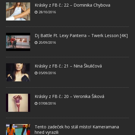
Krásky z FB č.: 22 – Dominika Chybova
28/10/2016
Dj Battle Ft. Lexy Panterra – Twerk Lesson [4K]
20/09/2016
Krásky z FB č.: 21 – Nina Škuličová
05/09/2016
Krásky z FB č.: 20 – Veronika Šiková
07/08/2016
Tento zadeček ho stál místo! Kameramana
hned vyrazili