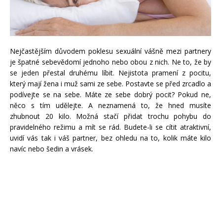
Nejčastějším důvodem poklesu sexuální vášně mezi partnery
je špatné sebevědomí jednoho nebo obou z nich. Ne to, že by
se jeden přestal druhému líbit. Nejistota pramení z pocitu,
který mají žena i muž sami ze sebe. Postavte se před zrcadlo a
podívejte se na sebe. Máte ze sebe dobrý pocit? Pokud ne,
něco s tím udělejte. A neznamená to, že hned musíte
zhubnout 20 kilo. Možná stačí přidat trochu pohybu do
pravidelného režimu a mít se rád. Budete-li se cítit atraktivní,
uvidí vás tak i váš partner, bez ohledu na to, kolik máte kilo
navíc nebo šedin a vrásek.