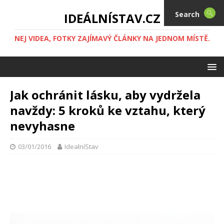
Search
IDEÁLNÍSTAV.CZ
NEJ VIDEA, FOTKY ZAJÍMAVÝ ČLÁNKY NA JEDNOM MÍSTĚ.
Jak ochránit lásku, aby vydržela
navždy: 5 kroků ke vztahu, který
nevyhasne
03/01/2016
IdealníStav