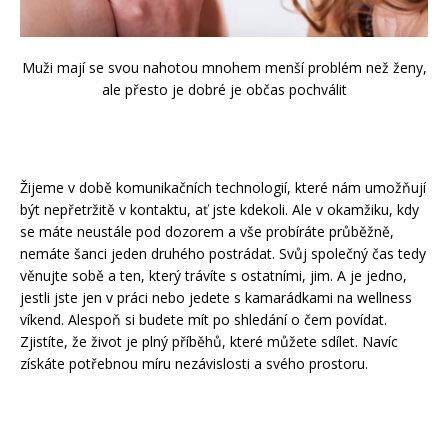
Muži mají se svou nahotou mnohem menší problém než ženy,
ale přesto je dobré je občas pochválit
Žijeme v době komunikačních technologií, které nám umožňují
být nepřetržitě v kontaktu, ať jste kdekoli. Ale v okamžiku, kdy
se máte neustále pod dozorem a vše probíráte průběžně,
nemáte šanci jeden druhého postrádat. Svůj společný čas tedy
věnujte sobě a ten, který trávíte s ostatními, jim. A je jedno,
jestli jste jen v práci nebo jedete s kamarádkami na wellness
víkend. Alespoň si budete mít po shledání o čem povídat.
Zjistíte, že život je plný příběhů, které můžete sdílet. Navíc
získáte potřebnou míru nezávislosti a svého prostoru.