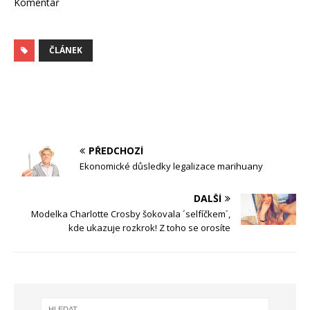
Komentář
ČLÁNEK
PŘEDCHOZÍ
Ekonomické důsledky legalizace marihuany
DALŠÍ
Modelka Charlotte Crosby šokovala ´selfíčkem´,
kde ukazuje rozkrok! Z toho se orosíte