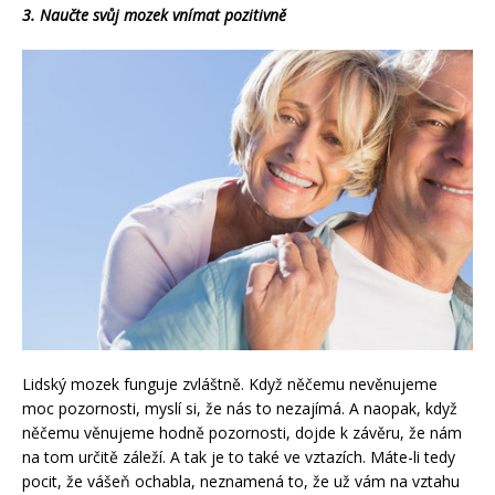
3. Naučte svůj mozek vnímat pozitivně
Lidský mozek funguje zvláštně. Když něčemu nevěnujeme
moc pozornosti, myslí si, že nás to nezajímá. A naopak, když
něčemu věnujeme hodně pozornosti, dojde k závěru, že nám
na tom určitě záleží. A tak je to také ve vztazích. Máte-li tedy
pocit, že vášeň ochabla, neznamená to, že už vám na vztahu