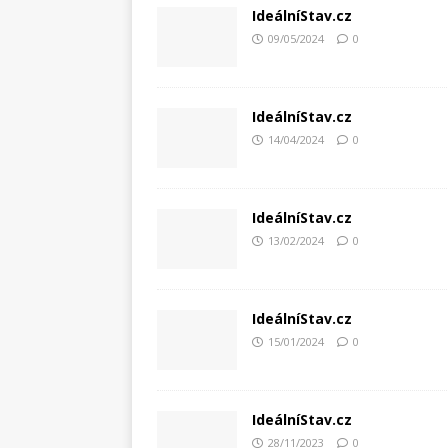
IdeálníStav.cz
09/05/2024
0
IdeálníStav.cz
14/04/2024
0
IdeálníStav.cz
13/02/2024
0
IdeálníStav.cz
15/01/2024
0
IdeálníStav.cz
28/11/2023
0