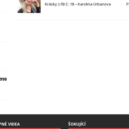
Krásky z FB č.: 18 – Karolina Urbanova
P
1998
PNÉ VIDEA
ŠOKUJÍCÍ