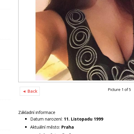
Picture 1 of 5
◄ Back
Základní informace
Datum narození:
11. Listopadu 1999
Aktuální město:
Praha