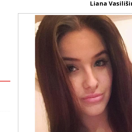
Liana Vasiliš