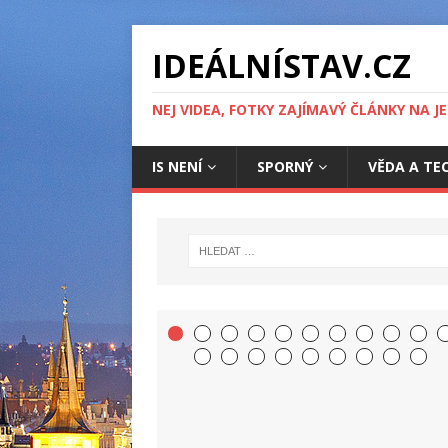
IDEÁLNÍSTAV.CZ
NEJ VIDEA, FOTKY ZAJÍMAVÝ ČLÁNKY NA J
IS NENÍ
SPORNÝ
VĚDA A TE