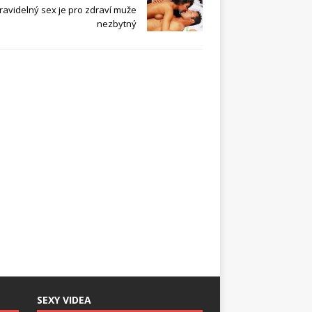
ravidelný sex je pro zdraví muže
nezbytný
SEXY VIDEA