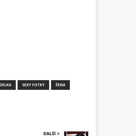
DELKA
SEXY FOTKY
ŽENA
DALŠÍ