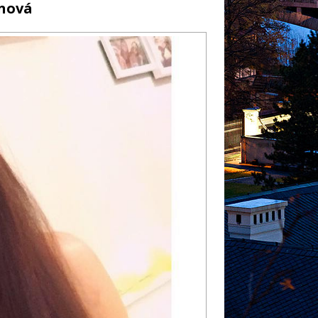
inová