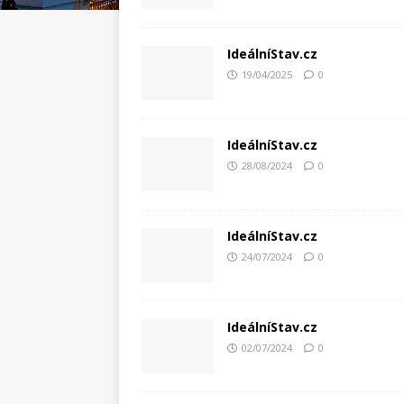
IdeálníStav.cz
19/04/2025
0
IdeálníStav.cz
28/08/2024
0
IdeálníStav.cz
24/07/2024
0
IdeálníStav.cz
02/07/2024
0