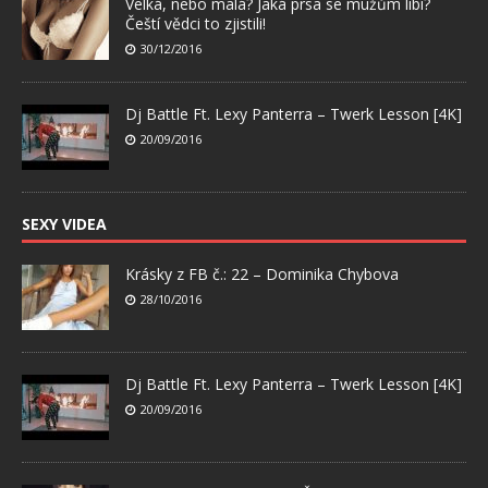
Velká, nebo malá? Jaká prsa se mužům líbí?
Čeští vědci to zjistili!
30/12/2016
Dj Battle Ft. Lexy Panterra – Twerk Lesson [4K]
20/09/2016
SEXY VIDEA
Krásky z FB č.: 22 – Dominika Chybova
28/10/2016
Dj Battle Ft. Lexy Panterra – Twerk Lesson [4K]
20/09/2016