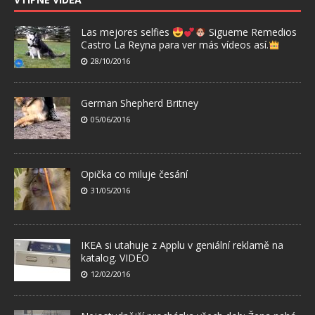
Las mejores selfies
Sigueme Remedios
Castro La Reyna para ver más vídeos así.
28/10/2016
German Shepherd Britney
05/06/2016
Opička co miluje česání
31/05/2016
IKEA si utahuje z Applu v geniální reklamě na
katalog. VIDEO
12/02/2016