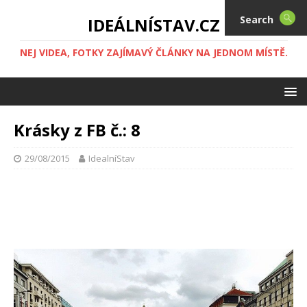
Search
IDEÁLNÍSTAV.CZ
NEJ VIDEA, FOTKY ZAJÍMAVÝ ČLÁNKY NA JEDNOM MÍSTĚ.
Krásky z FB č.: 8
29/08/2015
IdealníStav