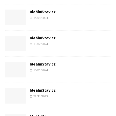
IdeálníStav.cz
14/04/2024
IdeálníStav.cz
13/02/2024
IdeálníStav.cz
15/01/2024
IdeálníStav.cz
28/11/2023