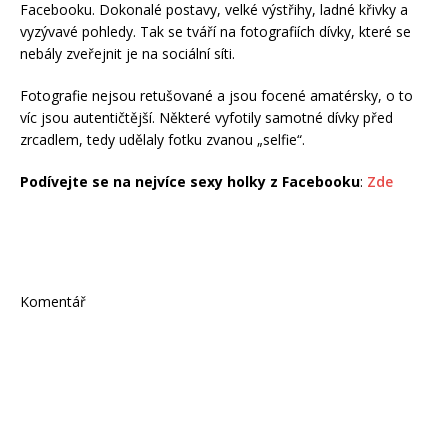
Facebooku. Dokonalé postavy, velké výstřihy, ladné křivky a
vyzývavé pohledy. Tak se tváří na fotografiích dívky, které se
nebály zveřejnit je na sociální síti.
Fotografie nejsou retušované a jsou focené amatérsky, o to
víc jsou autentičtější. Některé vyfotily samotné dívky před
zrcadlem, tedy udělaly fotku zvanou „selfie“.
Podívejte se na nejvíce sexy holky z Facebooku
:
Zde
Komentář