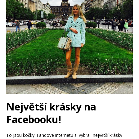
Největší krásky na
Facebooku!
To jsou kočky! Fandové internetu si vybrali největší krásky