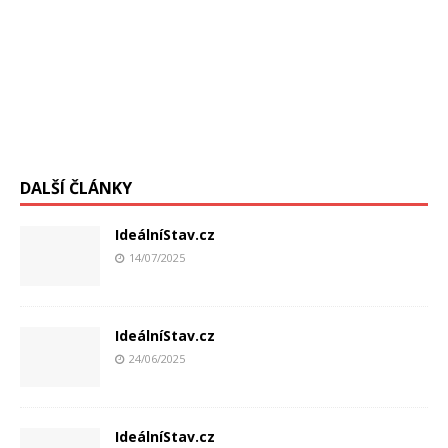
DALŠÍ ČLÁNKY
IdeálníStav.cz
14/07/2025
IdeálníStav.cz
24/06/2025
IdeálníStav.cz