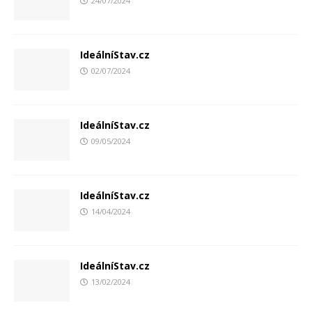
24/07/2024
IdeálníStav.cz
02/07/2024
IdeálníStav.cz
09/05/2024
IdeálníStav.cz
14/04/2024
IdeálníStav.cz
13/02/2024