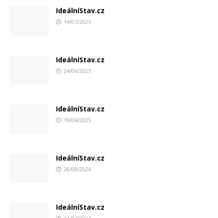
IdeálníStav.cz
14/07/2025
IdeálníStav.cz
24/06/2025
IdeálníStav.cz
19/04/2025
IdeálníStav.cz
28/08/2024
IdeálníStav.cz