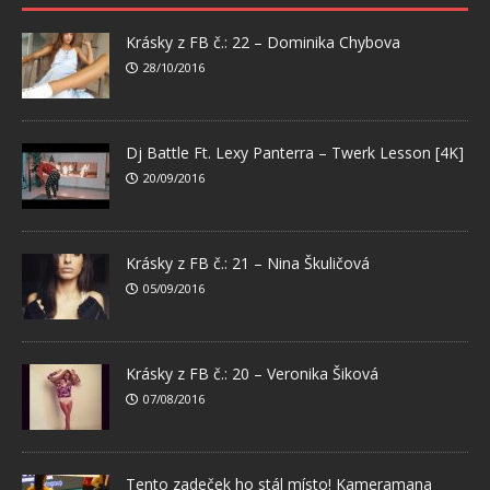
Krásky z FB č.: 22 – Dominika Chybova
28/10/2016
Dj Battle Ft. Lexy Panterra – Twerk Lesson [4K]
20/09/2016
Krásky z FB č.: 21 – Nina Škuličová
05/09/2016
Krásky z FB č.: 20 – Veronika Šiková
07/08/2016
Tento zadeček ho stál místo! Kameramana