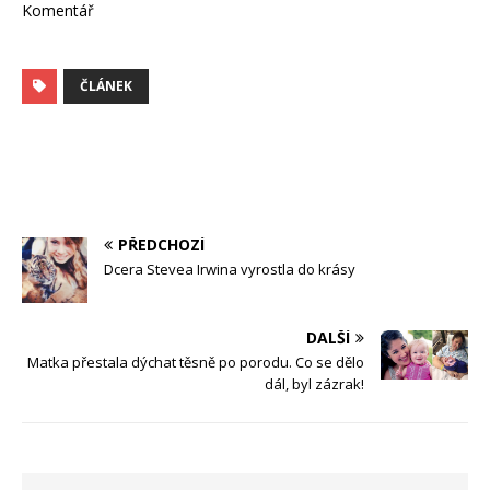
Komentář
ČLÁNEK
PŘEDCHOZÍ
Dcera Stevea Irwina vyrostla do krásy
DALŠÍ
Matka přestala dýchat těsně po porodu. Co se dělo
dál, byl zázrak!