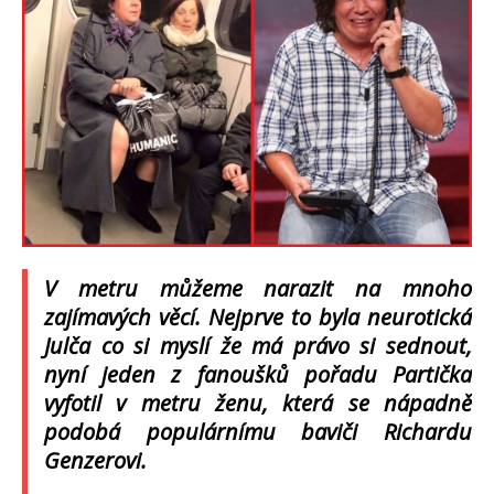
V metru můžeme narazit na mnoho
zajímavých věcí. Nejprve to byla neurotická
Julča co si myslí že má právo si sednout,
nyní jeden z fanoušků pořadu Partička
vyfotil v metru ženu, která se nápadně
podobá populárnímu baviči Richardu
Genzerovi.