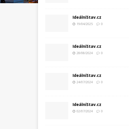
IdeálníStav.cz
19/04/2025
0
IdeálníStav.cz
28/08/2024
0
IdeálníStav.cz
24/07/2024
0
IdeálníStav.cz
02/07/2024
0