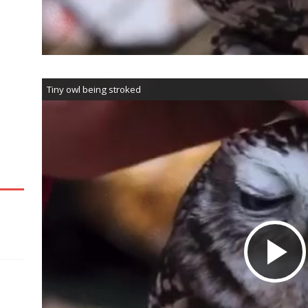
Tiny owl being stroked