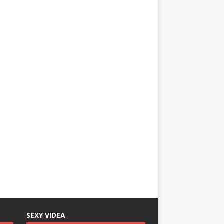
o
SEXY VIDEA