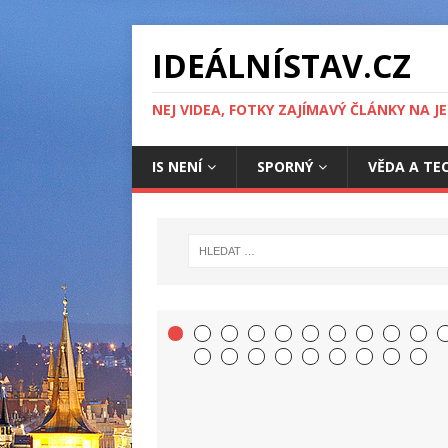
IDEÁLNÍSTAV.CZ
NEJ VIDEA, FOTKY ZAJÍMAVÝ ČLÁNKY NA J
IS NENÍ
SPORNÝ
VĚDA A TE