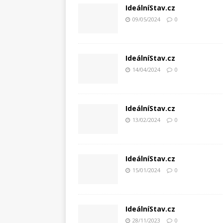
IdeálníStav.cz
09/05/2024
0
IdeálníStav.cz
14/04/2024
0
IdeálníStav.cz
13/02/2024
0
IdeálníStav.cz
15/01/2024
0
IdeálníStav.cz
28/11/2023
0