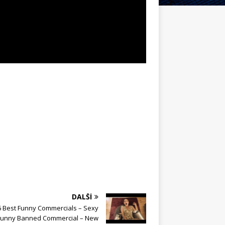
DALŠÍ
6 Best Funny Commercials – Sexy
Funny Banned Commercial – New