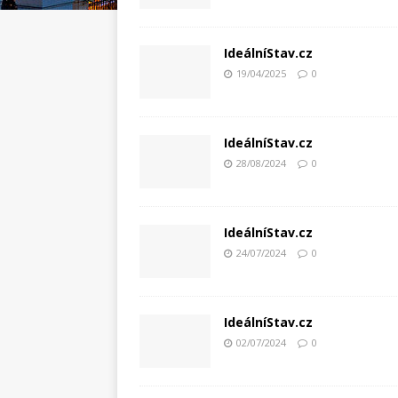
IdeálníStav.cz
19/04/2025
0
IdeálníStav.cz
28/08/2024
0
IdeálníStav.cz
24/07/2024
0
IdeálníStav.cz
02/07/2024
0