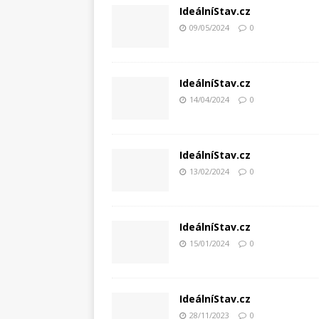
IdeálníStav.cz
09/05/2024
0
IdeálníStav.cz
14/04/2024
0
IdeálníStav.cz
13/02/2024
0
IdeálníStav.cz
15/01/2024
0
IdeálníStav.cz
28/11/2023
0