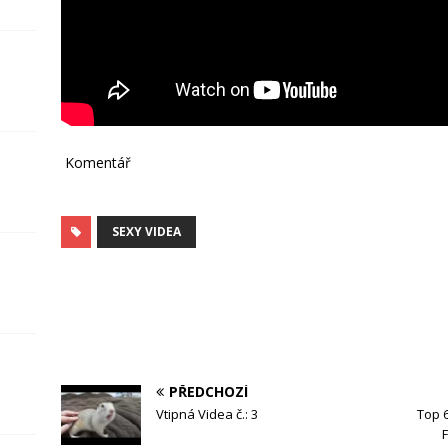
Komentář
SEXY VIDEA
PŘEDCHOZÍ
Vtipná Videa č.: 3
Top 