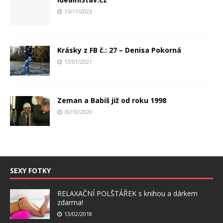
15/11/2023
Krásky z FB č.: 27 – Denisa Pokorná
13/01/2021
Zeman a Babiš již od roku 1998
30/10/2020
SEXY FOTKY
RELAXAČNÍ POLŠTÁŘEK s knihou a dárkem
zdarma!
13/02/2018