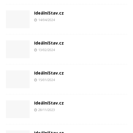
IdeálníStav.cz
14/04/2024
IdeálníStav.cz
13/02/2024
IdeálníStav.cz
15/01/2024
IdeálníStav.cz
28/11/2023
IdeálníStav.cz