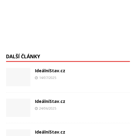
DALŠÍ ČLÁNKY
IdeálníStav.cz
14/07/2025
IdeálníStav.cz
24/06/2025
IdeálníStav.cz