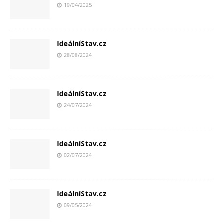
19/04/2025
IdeálníStav.cz
28/08/2024
IdeálníStav.cz
24/07/2024
IdeálníStav.cz
02/07/2024
IdeálníStav.cz
09/05/2024