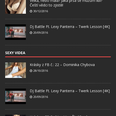
Velká, nebo malá? Jaká prsa se mužům líbí?
Čeští vědci to zjistili!
30/12/2016
Dj Battle Ft. Lexy Panterra – Twerk Lesson [4K]
20/09/2016
SEXY VIDEA
Krásky z FB č.: 22 – Dominika Chybova
28/10/2016
Dj Battle Ft. Lexy Panterra – Twerk Lesson [4K]
20/09/2016