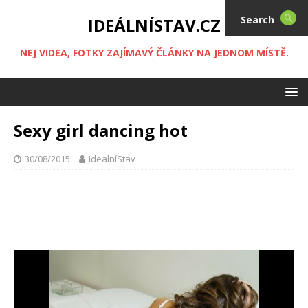
Search
IDEÁLNÍSTAV.CZ
NEJ VIDEA, FOTKY ZAJÍMAVÝ ČLÁNKY NA JEDNOM MÍSTĚ.
Sexy girl dancing hot
30/08/2015
IdealníStav