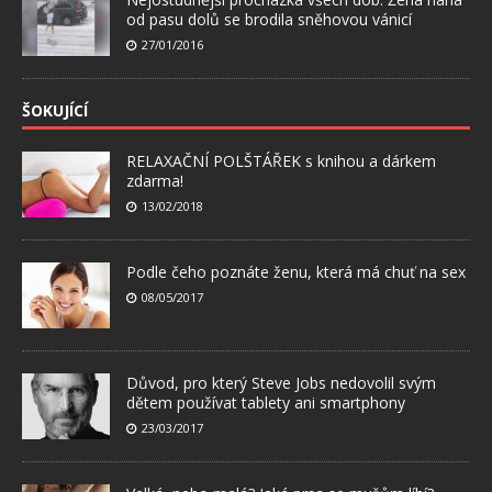
od pasu dolů se brodila sněhovou vánicí
27/01/2016
ŠOKUJÍCÍ
RELAXAČNÍ POLŠTÁŘEK s knihou a dárkem
zdarma!
13/02/2018
Podle čeho poznáte ženu, která má chuť na sex
08/05/2017
Důvod, pro který Steve Jobs nedovolil svým
dětem používat tablety ani smartphony
23/03/2017