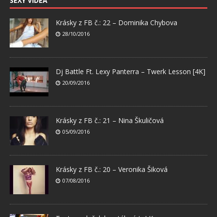
SEXY VIDEA
Krásky z FB č.: 22 – Dominika Chybova
28/10/2016
Dj Battle Ft. Lexy Panterra – Twerk Lesson [4K]
20/09/2016
Krásky z FB č.: 21 – Nina Škuličová
05/09/2016
Krásky z FB č.: 20 – Veronika Šiková
07/08/2016