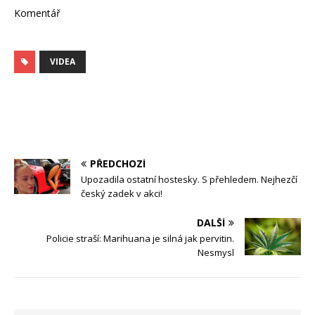
Komentář
VIDEA
PŘEDCHOZÍ
Upozadila ostatní hostesky. S přehledem. Nejhezčí
český zadek v akci!
DALŠÍ
Policie straší: Marihuana je silná jak pervitin.
Nesmysl