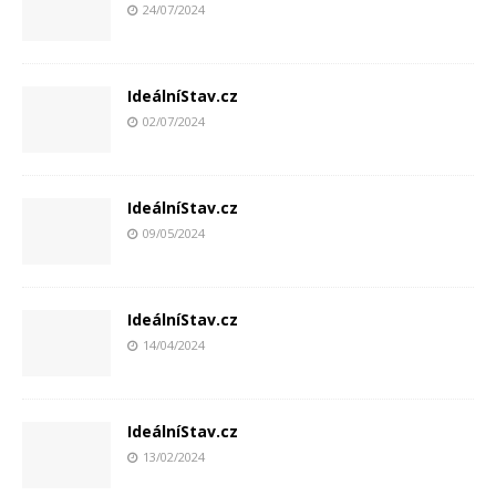
24/07/2024
IdeálníStav.cz
02/07/2024
IdeálníStav.cz
09/05/2024
IdeálníStav.cz
14/04/2024
IdeálníStav.cz
13/02/2024