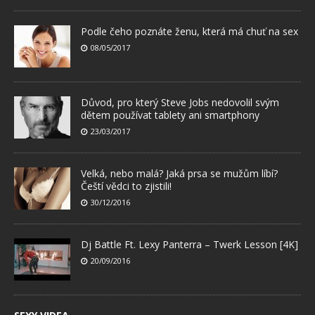
Podle čeho poznáte ženu, která má chuť na sex
08/05/2017
Důvod, pro který Steve Jobs nedovolil svým
dětem používat tablety ani smartphony
23/03/2017
Velká, nebo malá? Jaká prsa se mužům líbí?
Čeští vědci to zjistili!
30/12/2016
Dj Battle Ft. Lexy Panterra – Twerk Lesson [4K]
20/09/2016