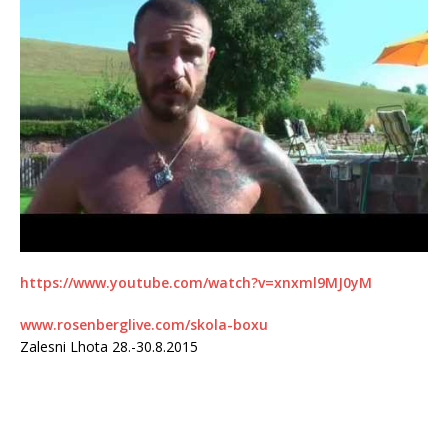
https://www.youtube.com/watch?v=xnxml9MJ0yM
www.rosenberglive.com/skola-boxu
Zalesni Lhota 28.-30.8.2015