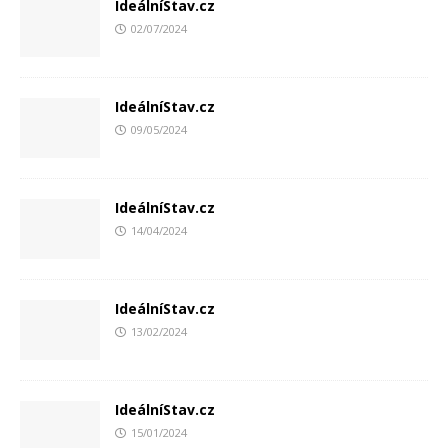
IdeálníStav.cz
02/07/2024
IdeálníStav.cz
09/05/2024
IdeálníStav.cz
14/04/2024
IdeálníStav.cz
13/02/2024
IdeálníStav.cz
15/01/2024