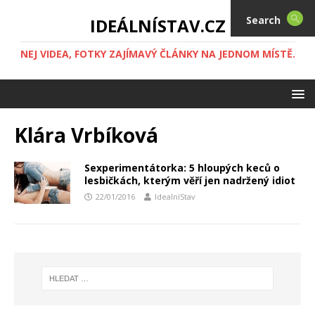
Search
IDEÁLNÍSTAV.CZ
NEJ VIDEA, FOTKY ZAJÍMAVÝ ČLÁNKY NA JEDNOM MÍSTĚ.
Klára Vrbíková
Sexperimentátorka: 5 hloupých keců o
lesbičkách, kterým věří jen nadržený idiot
22/01/2016
IdealníStav