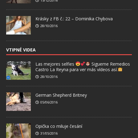
15/12/2016
Krásky z FB č.: 22 – Dominika Chybova
28/10/2016
VTIPNÉ VIDEA
Las mejores selfies
Sigueme Remedios
Castro La Reyna para ver más vídeos así.
28/10/2016
German Shepherd Britney
05/06/2016
Opička co miluje česání
31/05/2016