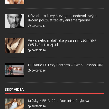
Důvod, pro který Steve Jobs nedovolil svým
dětem používat tablety ani smartphony
23/03/2017
Velká, nebo malá? Jaká prsa se mužům líbí?
Čeští vědci to zjistili!
30/12/2016
Dj Battle Ft. Lexy Panterra – Twerk Lesson [4K]
20/09/2016
SEXY VIDEA
Krásky z FB č.: 22 – Dominika Chybova
28/10/2016