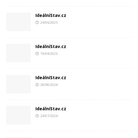
IdeálníStav.cz
24/06/2025
IdeálníStav.cz
19/04/2025
IdeálníStav.cz
28/08/2024
IdeálníStav.cz
24/07/2024