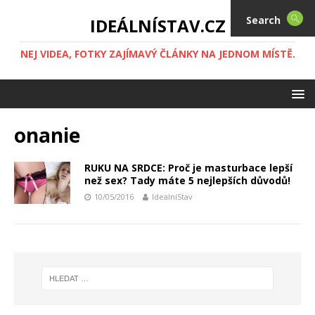
Search
IDEÁLNÍSTAV.CZ
NEJ VIDEA, FOTKY ZAJÍMAVÝ ČLÁNKY NA JEDNOM MÍSTĚ.
onanie
RUKU NA SRDCE: Proč je masturbace lepší
než sex? Tady máte 5 nejlepších důvodů!
10/05/2016
IdealníStav