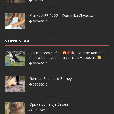
15/12/2016
Krásky z FB č.: 22 – Dominika Chybova
28/10/2016
VTIPNÉ VIDEA
Las mejores selfies
Sigueme Remedios
Castro La Reyna para ver más vídeos así.
28/10/2016
German Shepherd Britney
05/06/2016
Opička co miluje česání
31/05/2016