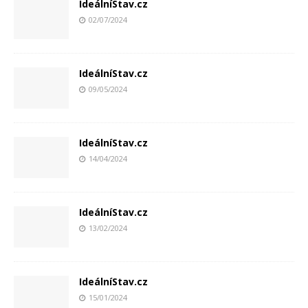
IdeálníStav.cz
02/07/2024
IdeálníStav.cz
09/05/2024
IdeálníStav.cz
14/04/2024
IdeálníStav.cz
13/02/2024
IdeálníStav.cz
15/01/2024