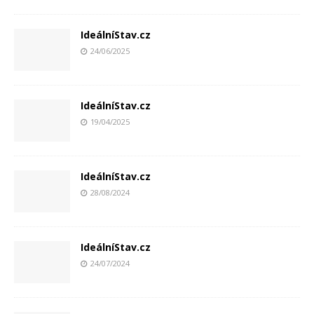
IdeálníStav.cz
24/06/2025
IdeálníStav.cz
19/04/2025
IdeálníStav.cz
28/08/2024
IdeálníStav.cz
24/07/2024