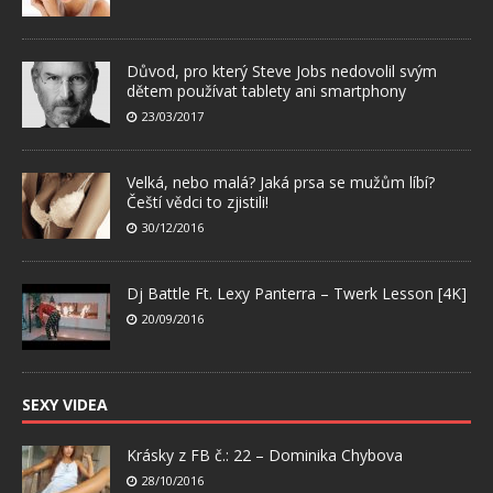
Důvod, pro který Steve Jobs nedovolil svým
dětem používat tablety ani smartphony
23/03/2017
Velká, nebo malá? Jaká prsa se mužům líbí?
Čeští vědci to zjistili!
30/12/2016
Dj Battle Ft. Lexy Panterra – Twerk Lesson [4K]
20/09/2016
SEXY VIDEA
Krásky z FB č.: 22 – Dominika Chybova
28/10/2016