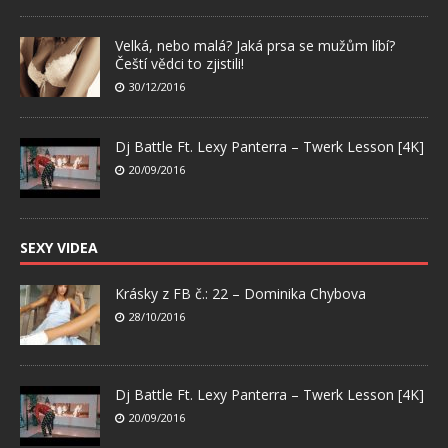
Velká, nebo malá? Jaká prsa se mužům líbí?
Čeští vědci to zjistili!
30/12/2016
Dj Battle Ft. Lexy Panterra – Twerk Lesson [4K]
20/09/2016
SEXY VIDEA
Krásky z FB č.: 22 – Dominika Chybova
28/10/2016
Dj Battle Ft. Lexy Panterra – Twerk Lesson [4K]
20/09/2016