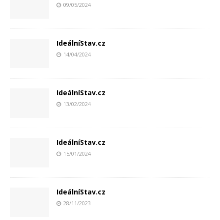
09/05/2024
IdeálníStav.cz
14/04/2024
IdeálníStav.cz
13/02/2024
IdeálníStav.cz
15/01/2024
IdeálníStav.cz
28/11/2023