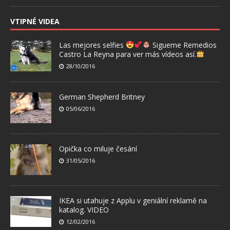
VTIPNÉ VIDEA
Las mejores selfies
Sigueme Remedios
Castro La Reyna para ver más vídeos así.
28/10/2016
German Shepherd Britney
05/06/2016
Opička co miluje česání
31/05/2016
IKEA si utahuje z Applu v geniální reklamě na
katalog. VIDEO
12/02/2016