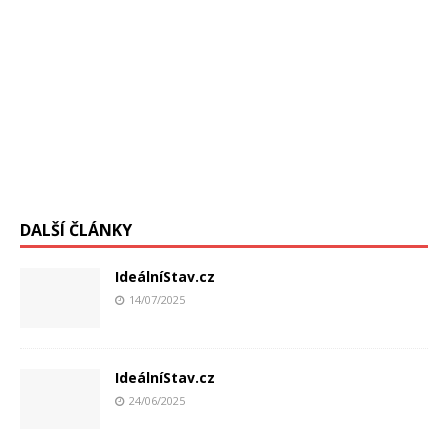
DALŠÍ ČLÁNKY
IdeálníStav.cz
14/07/2025
IdeálníStav.cz
24/06/2025