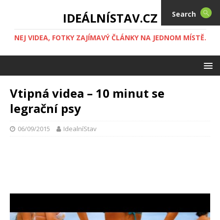
Search
IDEÁLNÍSTAV.CZ
NEJ VIDEA, FOTKY ZAJÍMAVÝ ČLÁNKY NA JEDNOM MÍSTĚ.
Vtipná videa – 10 minut se
legrační psy
06/09/2015
IdealníStav