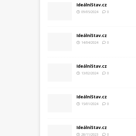
IdeálníStav.cz
09/05/2024
0
IdeálníStav.cz
14/04/2024
0
IdeálníStav.cz
13/02/2024
0
IdeálníStav.cz
15/01/2024
0
IdeálníStav.cz
28/11/2023
0