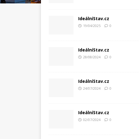
IdeálníStav.cz
19/04/2025
0
IdeálníStav.cz
28/08/2024
0
IdeálníStav.cz
24/07/2024
0
IdeálníStav.cz
02/07/2024
0