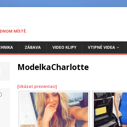
EDNOM MÍSTĚ.
CHNIKA
ZÁBAVA
VIDEO KLIPY
VTIPNÉ VIDEA
ModelkaCharlotte
[Ukázat prezentaci]