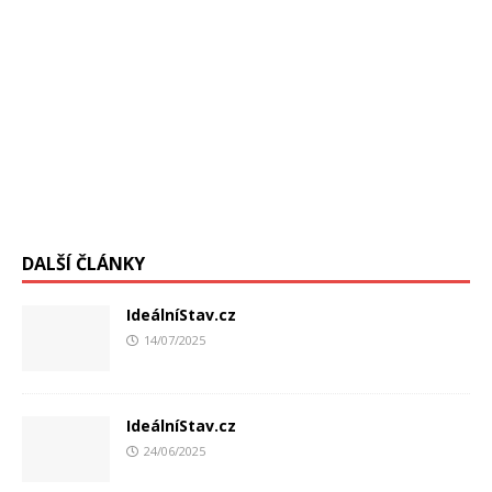
DALŠÍ ČLÁNKY
IdeálníStav.cz
14/07/2025
IdeálníStav.cz
24/06/2025