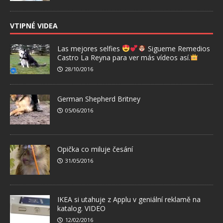
VTIPNÉ VIDEA
Las mejores selfies
Sigueme Remedios
Castro La Reyna para ver más vídeos así.
28/10/2016
German Shepherd Britney
05/06/2016
Opička co miluje česání
31/05/2016
IKEA si utahuje z Applu v geniální reklamě na
katalog. VIDEO
12/02/2016