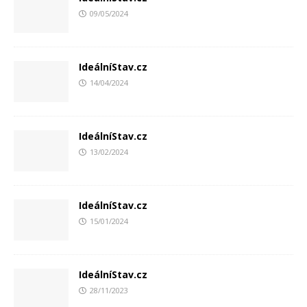
09/05/2024
IdeálníStav.cz
14/04/2024
IdeálníStav.cz
13/02/2024
IdeálníStav.cz
15/01/2024
IdeálníStav.cz
28/11/2023