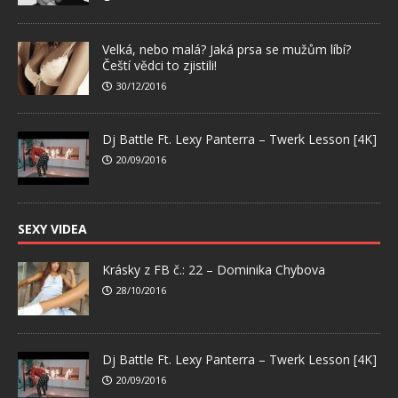
Velká, nebo malá? Jaká prsa se mužům líbí?
Čeští vědci to zjistili!
30/12/2016
Dj Battle Ft. Lexy Panterra – Twerk Lesson [4K]
20/09/2016
SEXY VIDEA
Krásky z FB č.: 22 – Dominika Chybova
28/10/2016
Dj Battle Ft. Lexy Panterra – Twerk Lesson [4K]
20/09/2016