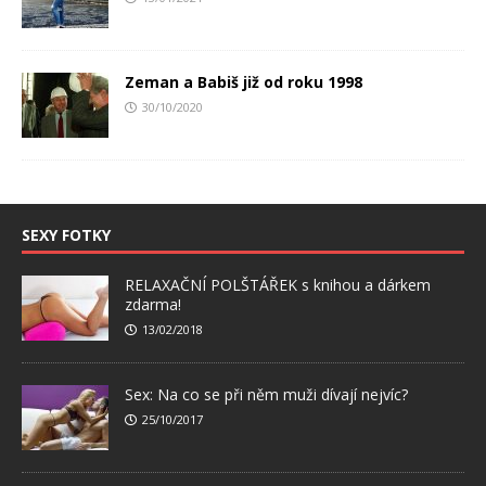
Zeman a Babiš již od roku 1998
30/10/2020
SEXY FOTKY
RELAXAČNÍ POLŠTÁŘEK s knihou a dárkem
zdarma!
13/02/2018
Sex: Na co se při něm muži dívají nejvíc?
25/10/2017