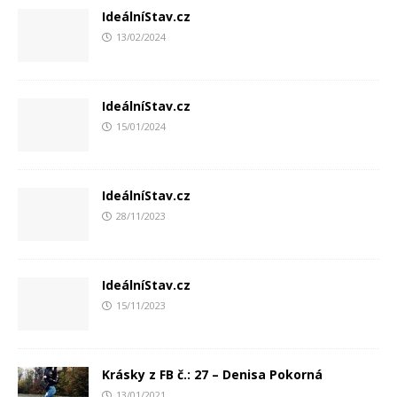
IdeálníStav.cz
13/02/2024
IdeálníStav.cz
15/01/2024
IdeálníStav.cz
28/11/2023
IdeálníStav.cz
15/11/2023
Krásky z FB č.: 27 – Denisa Pokorná
13/01/2021