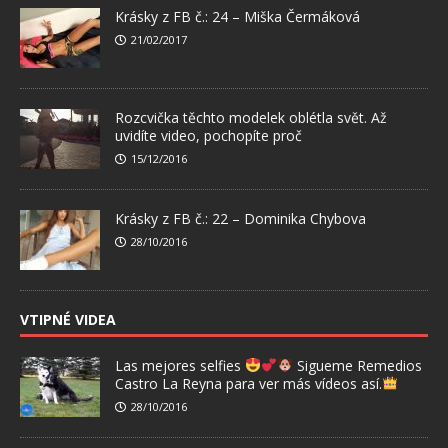
Krásky z FB č.: 24 – Miška Čermáková
21/02/2017
Rozcvička těchto modelek oblétla svět. Až
uvidíte video, pochopíte proč
15/12/2016
Krásky z FB č.: 22 – Dominika Chybova
28/10/2016
VTIPNÉ VIDEA
Las mejores selfies
Sigueme Remedios
Castro La Reyna para ver más vídeos así.
28/10/2016