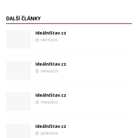
DALŠÍ ČLÁNKY
IdeálníStav.cz
14/07/2025
IdeálníStav.cz
24/06/2025
IdeálníStav.cz
19/04/2025
IdeálníStav.cz
28/08/2024