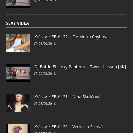
SEXY VIDEA
Krásky z FB č.: 22 – Dominika Chybova
28/10/2016
Dj Battle Ft. Lexy Panterra – Twerk Lesson [4K]
20/09/2016
Krásky z FB č.: 21 – Nina Škuličová
05/09/2016
Krásky z FB č.: 20 – Veronika Šiková