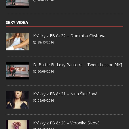
SEXY VIDEA
Krásky z FB č.: 22 – Dominika Chybova
28/10/2016
Dj Battle Ft. Lexy Panterra – Twerk Lesson [4K]
20/09/2016
Krásky z FB č.: 21 – Nina Škuličová
05/09/2016
Krásky z FB č.: 20 – Veronika Šiková