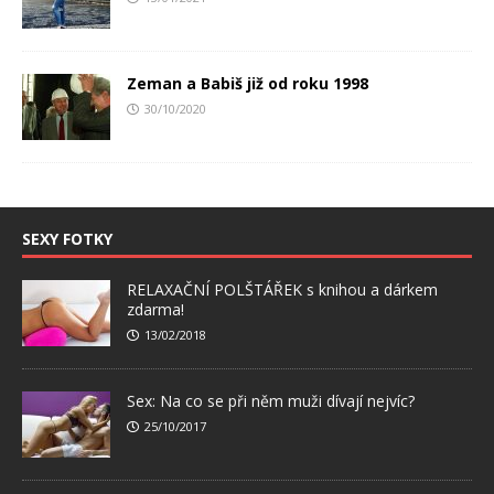
Zeman a Babiš již od roku 1998
30/10/2020
SEXY FOTKY
RELAXAČNÍ POLŠTÁŘEK s knihou a dárkem
zdarma!
13/02/2018
Sex: Na co se při něm muži dívají nejvíc?
25/10/2017