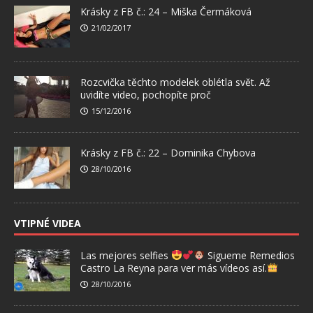
Krásky z FB č.: 24 – Miška Čermáková
21/02/2017
Rozcvička těchto modelek oblétla svět. Až
uvidíte video, pochopíte proč
15/12/2016
Krásky z FB č.: 22 – Dominika Chybova
28/10/2016
VTIPNÉ VIDEA
Las mejores selfies
Sigueme Remedios
Castro La Reyna para ver más vídeos así.
28/10/2016