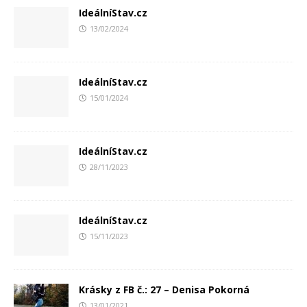
IdeálníStav.cz
13/02/2024
IdeálníStav.cz
15/01/2024
IdeálníStav.cz
28/11/2023
IdeálníStav.cz
15/11/2023
Krásky z FB č.: 27 – Denisa Pokorná
13/01/2021