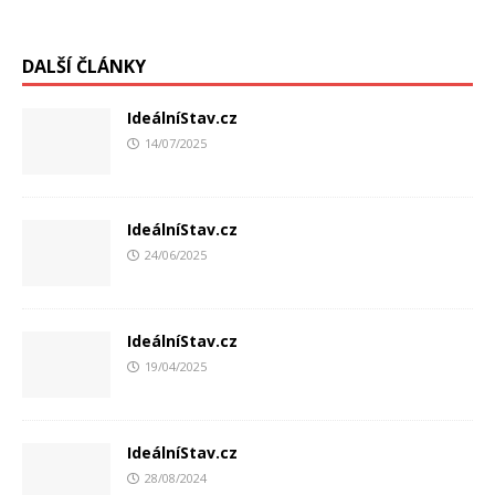
DALŠÍ ČLÁNKY
IdeálníStav.cz
14/07/2025
IdeálníStav.cz
24/06/2025
IdeálníStav.cz
19/04/2025
IdeálníStav.cz
28/08/2024