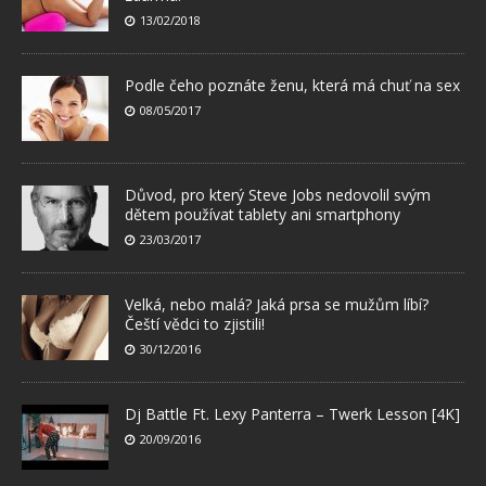
13/02/2018
Podle čeho poznáte ženu, která má chuť na sex
08/05/2017
Důvod, pro který Steve Jobs nedovolil svým
dětem používat tablety ani smartphony
23/03/2017
Velká, nebo malá? Jaká prsa se mužům líbí?
Čeští vědci to zjistili!
30/12/2016
Dj Battle Ft. Lexy Panterra – Twerk Lesson [4K]
20/09/2016