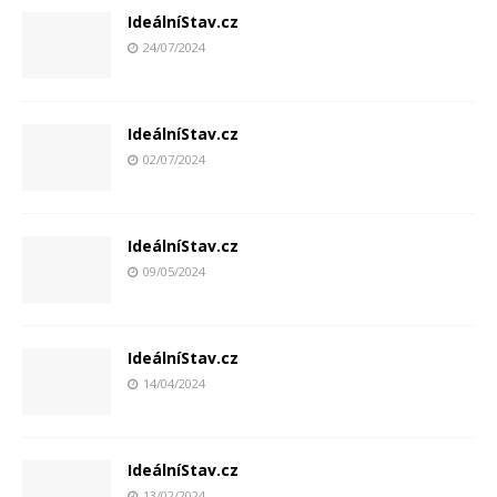
IdeálníStav.cz
24/07/2024
IdeálníStav.cz
02/07/2024
IdeálníStav.cz
09/05/2024
IdeálníStav.cz
14/04/2024
IdeálníStav.cz
13/02/2024