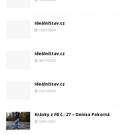
IdeálníStav.cz
15/01/2024
IdeálníStav.cz
28/11/2023
IdeálníStav.cz
15/11/2023
Krásky z FB č.: 27 – Denisa Pokorná
13/01/2021