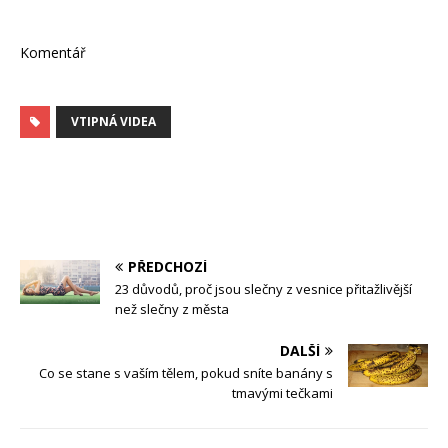
Komentář
VTIPNÁ VIDEA
PŘEDCHOZÍ
23 důvodů, proč jsou slečny z vesnice přitažlivější
než slečny z města
DALŠÍ
Co se stane s vaším tělem, pokud sníte banány s
tmavými tečkami