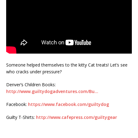
Someone helped themselves to the kitty Cat treats! Let’s see
who cracks under pressure?
Denver’s Children Books:
http://www.guiltydogadventures.com/Bu…
Facebook:
https://www.facebook.com/guiltydog
Guilty T-Shirts:
http://www.cafepress.com/guiltygear