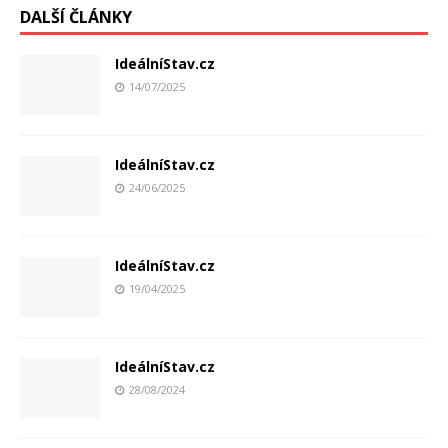
DALŠÍ ČLÁNKY
IdeálníStav.cz
14/07/2025
IdeálníStav.cz
24/06/2025
IdeálníStav.cz
19/04/2025
IdeálníStav.cz
28/08/2024