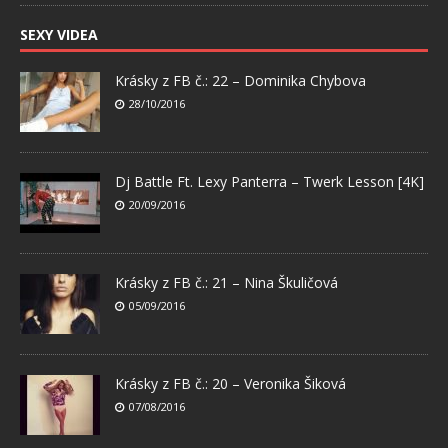
SEXY VIDEA
Krásky z FB č.: 22 – Dominika Chybova
28/10/2016
Dj Battle Ft. Lexy Panterra – Twerk Lesson [4K]
20/09/2016
Krásky z FB č.: 21 – Nina Škuličová
05/09/2016
Krásky z FB č.: 20 – Veronika Šiková
07/08/2016