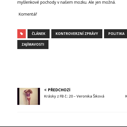
myšlenkové pochody v našem mozku. Ale jen možná.
Komentář
ČLÁNEK
KONTROVERZNÍ ZPRÁVY
POLITIKA
ZAJÍMAVOSTI
PŘEDCHOZÍ
Krásky z FB č.: 20 – Veronika Šiková
K