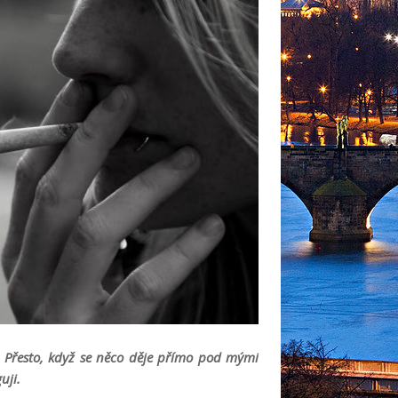
h. Přesto, když se něco děje přímo pod mými
uji.