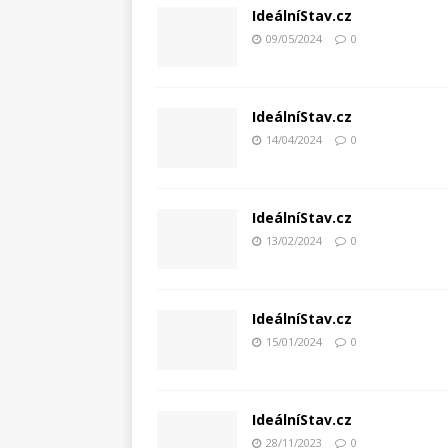
IdeálníStav.cz
09/05/2024
0
IdeálníStav.cz
14/04/2024
0
IdeálníStav.cz
13/02/2024
0
IdeálníStav.cz
15/01/2024
0
IdeálníStav.cz
28/11/2023
0