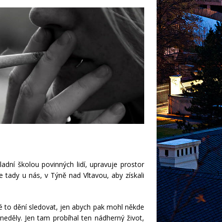
ladní školou povinných lidí, upravuje prostor
tady u nás, v Týně nad Vltavou, aby získali
 to dění sledovat, jen abych pak mohl někde
 neděly. Jen tam probíhal ten nádherný život,