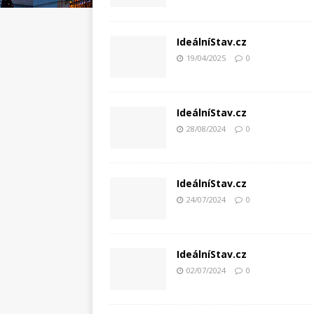
IdeálníStav.cz
19/04/2025
0
IdeálníStav.cz
28/08/2024
0
IdeálníStav.cz
24/07/2024
0
IdeálníStav.cz
02/07/2024
0